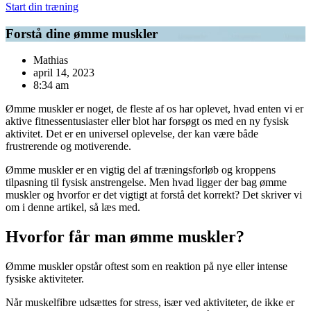
Start din træning
Forstå dine ømme muskler
Mathias
april 14, 2023
8:34 am
Ømme muskler er noget, de fleste af os har oplevet, hvad enten vi er
aktive fitnessentusiaster eller blot har forsøgt os med en ny fysisk
aktivitet. Det er en universel oplevelse, der kan være både
frustrerende og motiverende.
Ømme muskler er en vigtig del af træningsforløb og kroppens
tilpasning til fysisk anstrengelse. Men hvad ligger der bag ømme
muskler og hvorfor er det vigtigt at forstå det korrekt? Det skriver vi
om i denne artikel, så læs med.
Hvorfor får man ømme muskler?
Ømme muskler opstår oftest som en reaktion på nye eller intense
fysiske aktiviteter.
Når muskelfibre udsættes for stress, især ved aktiviteter, de ikke er