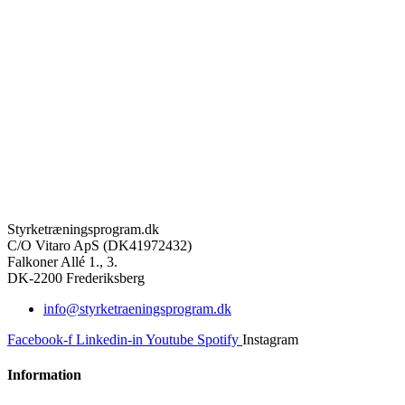
Styrketræningsprogram.dk
C/O Vitaro ApS (DK41972432)
Falkoner Allé 1., 3.
DK-2200 Frederiksberg
info@styrketraeningsprogram.dk
Facebook-f
Linkedin-in
Youtube
Spotify
Instagram
Information