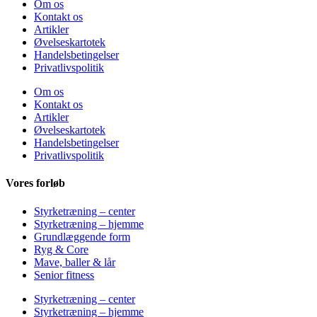
Om os
Kontakt os
Artikler
Øvelseskartotek
Handelsbetingelser
Privatlivspolitik
Om os
Kontakt os
Artikler
Øvelseskartotek
Handelsbetingelser
Privatlivspolitik
Vores forløb
Styrketræning – center
Styrketræning – hjemme
Grundlæggende form
Ryg & Core
Mave, baller & lår
Senior fitness
Styrketræning – center
Styrketræning – hjemme