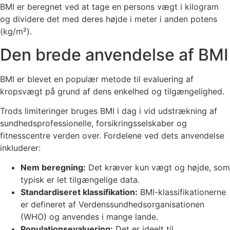
BMI er beregnet ved at tage en persons vægt i kilogram
og dividere det med deres højde i meter i anden potens
(kg/m²).
Den brede anvendelse af BMI
BMI er blevet en populær metode til evaluering af
kropsvægt på grund af dens enkelhed og tilgængelighed.
Trods limiteringer bruges BMI i dag i vid udstrækning af
sundhedsprofessionelle, forsikringsselskaber og
fitnesscentre verden over. Fordelene ved dets anvendelse
inkluderer:
Nem beregning:
Det kræver kun vægt og højde, som
typisk er let tilgængelige data.
Standardiseret klassifikation:
BMI-klassifikationerne
er defineret af Verdenssundhedsorganisationen
(WHO) og anvendes i mange lande.
Populationsevaluering:
Det er ideelt til