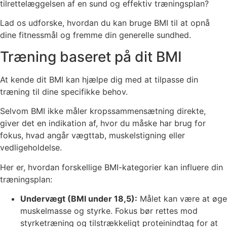
tilrettelæggelsen af en sund og effektiv træningsplan?
Lad os udforske, hvordan du kan bruge BMI til at opnå
dine fitnessmål og fremme din generelle sundhed.
Træning baseret på dit BMI
At kende dit BMI kan hjælpe dig med at tilpasse din
træning til dine specifikke behov.
Selvom BMI ikke måler kropssammensætning direkte,
giver det en indikation af, hvor du måske har brug for
fokus, hvad angår vægttab, muskelstigning eller
vedligeholdelse.
Her er, hvordan forskellige BMI-kategorier kan influere din
træningsplan:
Undervægt (BMI under 18,5):
Målet kan være at øge
muskelmasse og styrke. Fokus bør rettes mod
styrketræning og tilstrækkeligt proteinindtag for at