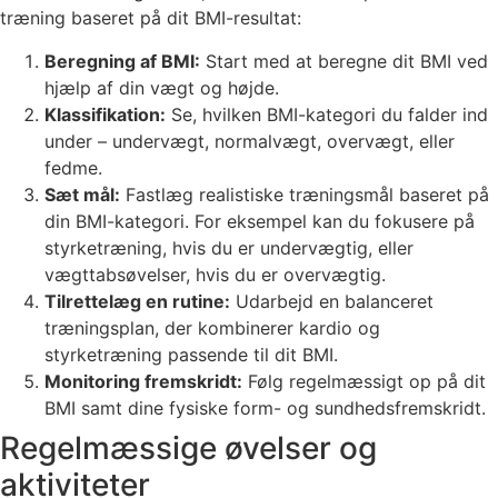
træning baseret på dit BMI-resultat:
Beregning af BMI:
Start med at beregne dit BMI ved
hjælp af din vægt og højde.
Klassifikation:
Se, hvilken BMI-kategori du falder ind
under – undervægt, normalvægt, overvægt, eller
fedme.
Sæt mål:
Fastlæg realistiske træningsmål baseret på
din BMI-kategori. For eksempel kan du fokusere på
styrketræning, hvis du er undervægtig, eller
vægttabsøvelser, hvis du er overvægtig.
Tilrettelæg en rutine:
Udarbejd en balanceret
træningsplan, der kombinerer kardio og
styrketræning passende til dit BMI.
Monitoring fremskridt:
Følg regelmæssigt op på dit
BMI samt dine fysiske form- og sundhedsfremskridt.
Regelmæssige øvelser og
aktiviteter