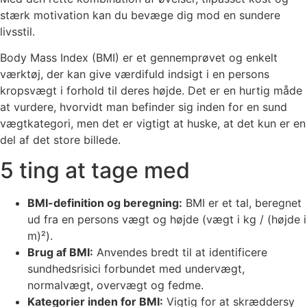
stærk motivation kan du bevæge dig mod en sundere
livsstil.
Body Mass Index (BMI) er et gennemprøvet og enkelt
værktøj, der kan give værdifuld indsigt i en persons
kropsvægt i forhold til deres højde. Det er en hurtig måde
at vurdere, hvorvidt man befinder sig inden for en sund
vægtkategori, men det er vigtigt at huske, at det kun er en
del af det store billede.
5 ting at tage med
BMI-definition og beregning:
BMI er et tal, beregnet
ud fra en persons vægt og højde (vægt i kg / (højde i
m)²).
Brug af BMI:
Anvendes bredt til at identificere
sundhedsrisici forbundet med undervægt,
normalvægt, overvægt og fedme.
Kategorier inden for BMI:
Vigtig for at skræddersy