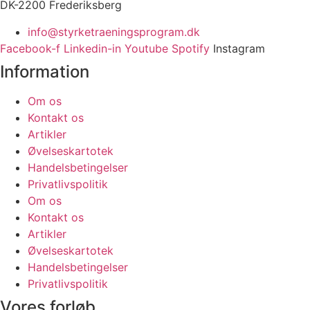
DK-2200 Frederiksberg
info@styrketraeningsprogram.dk
Facebook-f
Linkedin-in
Youtube
Spotify
Instagram
Information
Om os
Kontakt os
Artikler
Øvelseskartotek
Handelsbetingelser
Privatlivspolitik
Om os
Kontakt os
Artikler
Øvelseskartotek
Handelsbetingelser
Privatlivspolitik
Vores forløb