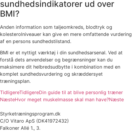
sundhedsindikatorer ud over
BMI?
Anden information som taljeomkreds, blodtryk og
kolesterolniveauer kan give en mere omfattende vurdering
af en persons sundhedstilstand.
BMI er et nyttigt værktøj i din sundhedsarsenal. Ved at
forstå dets anvendelser og begrænsninger kan du
maksimere dit helbredsudbytte i kombination med en
komplet sundhedsvurdering og skræddersyet
træningsplan.
Tidligere
Tidligere
Din guide til at blive personlig træner
Næste
Hvor meget muskelmasse skal man have?
Næste
Styrketræningsprogram.dk
C/O Vitaro ApS (DK41972432)
Falkoner Allé 1., 3.