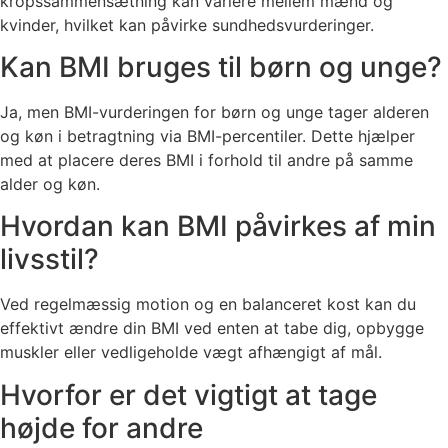
kropssammensætning kan variere mellem mænd og
kvinder, hvilket kan påvirke sundhedsvurderinger.
Kan BMI bruges til børn og unge?
Ja, men BMI-vurderingen for børn og unge tager alderen
og køn i betragtning via BMI-percentiler. Dette hjælper
med at placere deres BMI i forhold til andre på samme
alder og køn.
Hvordan kan BMI påvirkes af min
livsstil?
Ved regelmæssig motion og en balanceret kost kan du
effektivt ændre din BMI ved enten at tabe dig, opbygge
muskler eller vedligeholde vægt afhængigt af mål.
Hvorfor er det vigtigt at tage
højde for andre