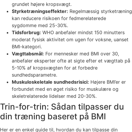
grundet højere kropsvægt.
Styrketræningseffekter:
Regelmæssig styrketræning
kan reducere risikoen for fedmerelaterede
sygdomme med 25-30%.
Tidsforbrug:
WHO anbefaler mindst 150 minutters
moderat fysisk aktivitet om ugen for voksne, uanset
BMI-kategori.
Vægttabsmål:
For mennesker med BMI over 30,
anbefaler eksperter ofte at sigte efter et vægttab på
5-10% af kropsvægten for at forbedre
sundhedsparametre.
Muskuloskeletale sundhedsrisici:
Højere BMI’er er
forbundet med en øget risiko for muskulære og
skeletrelaterede lidelser med 20-30%.
Trin-for-trin: Sådan tilpasser du
din træning baseret på BMI
Her er en enkel guide til, hvordan du kan tilpasse din