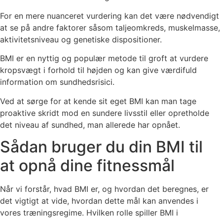
For en mere nuanceret vurdering kan det være nødvendigt
at se på andre faktorer såsom taljeomkreds, muskelmasse,
aktivitetsniveau og genetiske dispositioner.
BMI er en nyttig og populær metode til groft at vurdere
kropsvægt i forhold til højden og kan give værdifuld
information om sundhedsrisici.
Ved at sørge for at kende sit eget BMI kan man tage
proaktive skridt mod en sundere livsstil eller opretholde
det niveau af sundhed, man allerede har opnået.
Sådan bruger du din BMI til
at opnå dine fitnessmål
Når vi forstår, hvad BMI er, og hvordan det beregnes, er
det vigtigt at vide, hvordan dette mål kan anvendes i
vores træningsregime. Hvilken rolle spiller BMI i