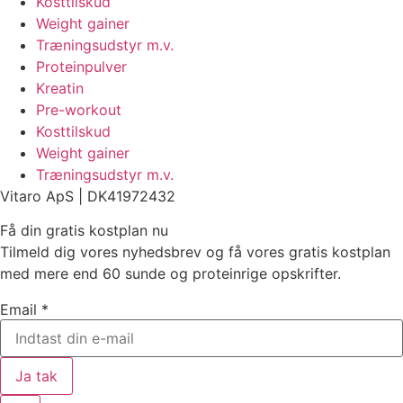
Kosttilskud
Weight gainer
Træningsudstyr m.v.
Proteinpulver
Kreatin
Pre-workout
Kosttilskud
Weight gainer
Træningsudstyr m.v.
Vitaro ApS |
DK
41972432
Få din gratis kostplan nu
Tilmeld dig vores nyhedsbrev og få vores gratis kostplan
med mere end 60 sunde og proteinrige opskrifter.
Email
*
Ja tak