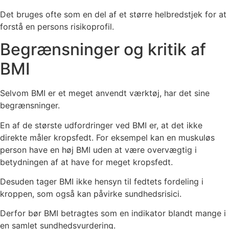
Det bruges ofte som en del af et større helbredstjek for at
forstå en persons risikoprofil.
Begrænsninger og kritik af
BMI
Selvom BMI er et meget anvendt værktøj, har det sine
begrænsninger.
En af de største udfordringer ved BMI er, at det ikke
direkte måler kropsfedt. For eksempel kan en muskuløs
person have en høj BMI uden at være overvægtig i
betydningen af at have for meget kropsfedt.
Desuden tager BMI ikke hensyn til fedtets fordeling i
kroppen, som også kan påvirke sundhedsrisici.
Derfor bør BMI betragtes som en indikator blandt mange i
en samlet sundhedsvurdering.