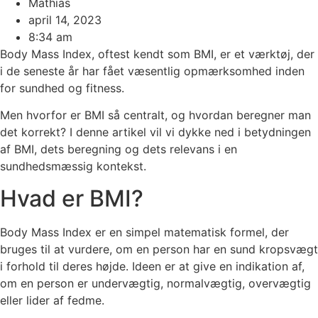
Mathias
april 14, 2023
8:34 am
Body Mass Index, oftest kendt som BMI, er et værktøj, der
i de seneste år har fået væsentlig opmærksomhed inden
for sundhed og fitness.
Men hvorfor er BMI så centralt, og hvordan beregner man
det korrekt? I denne artikel vil vi dykke ned i betydningen
af BMI, dets beregning og dets relevans i en
sundhedsmæssig kontekst.
Hvad er BMI?
Body Mass Index er en simpel matematisk formel, der
bruges til at vurdere, om en person har en sund kropsvægt
i forhold til deres højde. Ideen er at give en indikation af,
om en person er undervægtig, normalvægtig, overvægtig
eller lider af fedme.