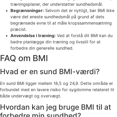
træningsplaner, der understøtter sundhedsmål.
Begrænsninger:
Selvom det er nyttigt, bør BMI ikke
være det eneste sundhedsmål på grund af dets
begrænsede evne til at måle kropssammensætning
præcist.
Anvendelse i træning:
Ved at forstå dit BMI kan du
bedre planlægge din træning og livsstil for at
forbedre din generelle sundhed.
FAQ om BMI
Hvad er en sund BMI-værdi?
En sund BMI ligger mellem 18,5 og 24,9. Dette område er
forbundet med en lavere risiko for sygdomme relateret til
både undervægt og overvægt.
Hvordan kan jeg bruge BMI til at
forbedre min sundhed?