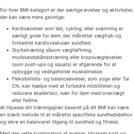
For hver BMI-kategori er der særlige øvelser og aktiviteter,
der kan være mere gavnlige:
Kardioøvelser som løb, cykling, eller svømning er
særligt gode for dem, der målretter vægttab og
forbedret kardiovaskulær sundhed.
Styrketræning såsom vægtløftning,
modstandsbåndstræning eller kropsvægtøvelser
(som push-ups og squats) er afgørende for at
opbygge og vedligeholde muskelmasse.
Fleksibilitets- og balanceøvelser, som yoga eller Tai
Chi, kan hjælpe med at forbedre mobiliteten og
reducere skaderisici, især for dem med overvægt
eller fedme.
At tilpasse din træningsplan baseret på dit BMI kan være
en stærk metode til at målrette specifikke sundhedsbehov
og sikre en balanceret tilgang til sundhed og fitness.
Med den rette kombination af øvelser, tilpasset kost og