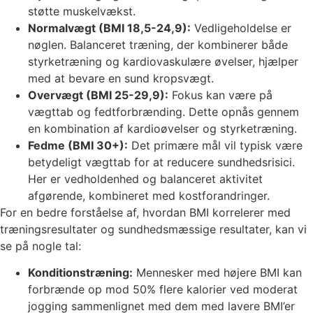
støtte muskelvækst.
Normalvægt (BMI 18,5-24,9):
Vedligeholdelse er
nøglen. Balanceret træning, der kombinerer både
styrketræning og kardiovaskulære øvelser, hjælper
med at bevare en sund kropsvægt.
Overvægt (BMI 25-29,9):
Fokus kan være på
vægttab og fedtforbrænding. Dette opnås gennem
en kombination af kardioøvelser og styrketræning.
Fedme (BMI 30+):
Det primære mål vil typisk være
betydeligt vægttab for at reducere sundhedsrisici.
Her er vedholdenhed og balanceret aktivitet
afgørende, kombineret med kostforandringer.
For en bedre forståelse af, hvordan BMI korrelerer med
træningsresultater og sundhedsmæssige resultater, kan vi
se på nogle tal:
Konditionstræning:
Mennesker med højere BMI kan
forbrænde op mod 50% flere kalorier ved moderat
jogging sammenlignet med dem med lavere BMI’er