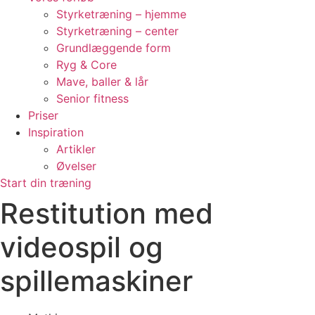
Styrketræning – hjemme
Styrketræning – center
Grundlæggende form
Ryg & Core
Mave, baller & lår
Senior fitness
Priser
Inspiration
Artikler
Øvelser
Start din træning
Restitution med
videospil og
spillemaskiner