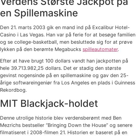
Verdens Største Jackpot på
en Spillemaskine
Den 21. marts 2003 gik en mand ind på Excalibur Hotel-
Casino i Las Vegas. Han var på ferie for at besøge familien
og se college-basketball, men besluttede sig for at prøve
lykken på den berømte Megabucks
spilleautomater
.
Efter at have brugt 100 dollars vandt han jackpotten på
hele 39.713.982,25 dollars. Det er stadig den største
gevinst nogensinde på en spillemaskine og gav den 25-
årige softwareingeniør fra Los Angeles en plads i Guinness
Rekordbog.
MIT Blackjack-holdet
Denne utrolige historie blev verdensberømt med Ben
Mezrichs bestseller “Bringing Down the House” og senere
filmatiseret i 2008-filmen 21. Historien er baseret på en