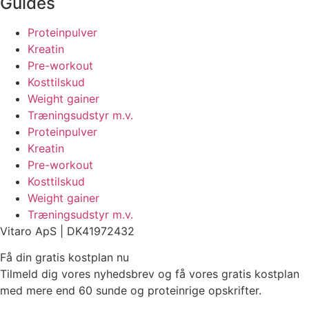
Guides
Proteinpulver
Kreatin
Pre-workout
Kosttilskud
Weight gainer
Træningsudstyr m.v.
Proteinpulver
Kreatin
Pre-workout
Kosttilskud
Weight gainer
Træningsudstyr m.v.
Vitaro ApS |
DK
41972432
Få din gratis kostplan nu
Tilmeld dig vores nyhedsbrev og få vores gratis kostplan
med mere end 60 sunde og proteinrige opskrifter.