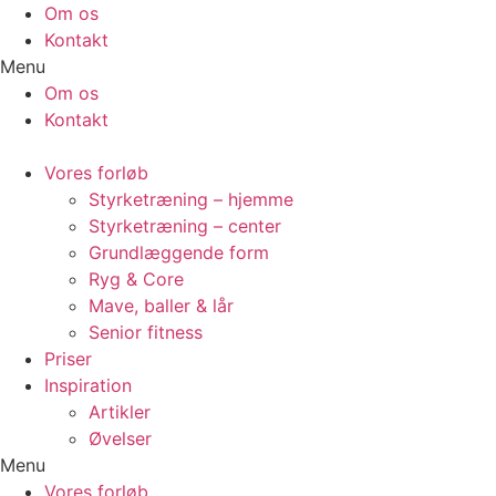
Videre
Om os
til
Kontakt
indhold
Menu
Om os
Kontakt
Vores forløb
Styrketræning – hjemme
Styrketræning – center
Grundlæggende form
Ryg & Core
Mave, baller & lår
Senior fitness
Priser
Inspiration
Artikler
Øvelser
Menu
Vores forløb