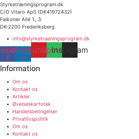
Styrketræningsprogram.dk
C/O Vitaro ApS (DK41972432)
Falkoner Allé 1., 3.
DK-2200 Frederiksberg
info@styrketraeningsprogram.dk
cebook-
Linkedin-
Youtube
Spotify
Instagram
f
in
Information
Om os
Kontakt os
Artikler
Øvelseskartotek
Handelsbetingelser
Privatlivspolitik
Om os
Kontakt os