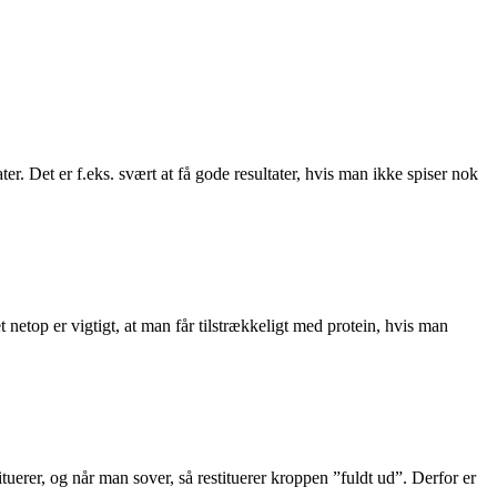
er. Det er f.eks. svært at få gode resultater, hvis man ikke spiser nok
 netop er vigtigt, at man får tilstrækkeligt med protein, hvis man
uerer, og når man sover, så restituerer kroppen ”fuldt ud”. Derfor er