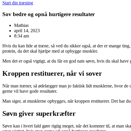
Start din træning
Sov bedre og opnå hurtigere resultater
Mathias
april 14, 2023
8:34 am
Hvis du kan lide at træne, så ved du sikker også, at der er mange ting, 
protein, da det skal hjælpe med at opbygge muskler.
Men det er også vigtigt, at du får en god nats søvn, hvis du skal have g
Kroppen restituerer, når vi sover
Når man træner, så ødelægger man jo faktisk lidt musklerne, hvor de der
gerne vil have gode resultater.
Man siger, at musklerne opbygges, når kroppen restituerer. Det har du s
Søvn giver superkræfter
Søvn kan i hvert fald gøre rigtig meget, når det kommer til, at man sk