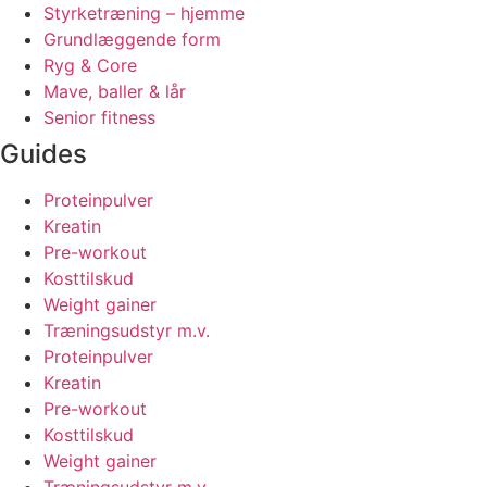
Styrketræning – hjemme
Grundlæggende form
Ryg & Core
Mave, baller & lår
Senior fitness
Guides
Proteinpulver
Kreatin
Pre-workout
Kosttilskud
Weight gainer
Træningsudstyr m.v.
Proteinpulver
Kreatin
Pre-workout
Kosttilskud
Weight gainer