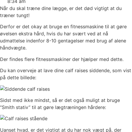
8:34 am
Når du skal træne dine lægge, er det død vigtigt at du
træner tungt!
Derfor er det okay at bruge en fitnessmaskine til at gøre
øvelsen ekstra hård, hvis du har svært ved at nå
udmattelse indenfor 8-10 gentagelser med brug af alene
håndvægte.
Der findes flere fitnessmaskiner der hjælper med dette.
Du kan overveje at lave dine calf raises siddende, som vist
på dette billede:
Sidst med ikke mindst, så er det også muligt at bruge
“Smith stativ” til at gøre lægtræningen hårdere:
Uanset hvad, er det vigtigt at du har nok vægt på, der