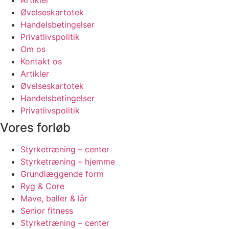
Artikler
Øvelseskartotek
Handelsbetingelser
Privatlivspolitik
Om os
Kontakt os
Artikler
Øvelseskartotek
Handelsbetingelser
Privatlivspolitik
Vores forløb
Styrketræning – center
Styrketræning – hjemme
Grundlæggende form
Ryg & Core
Mave, baller & lår
Senior fitness
Styrketræning – center