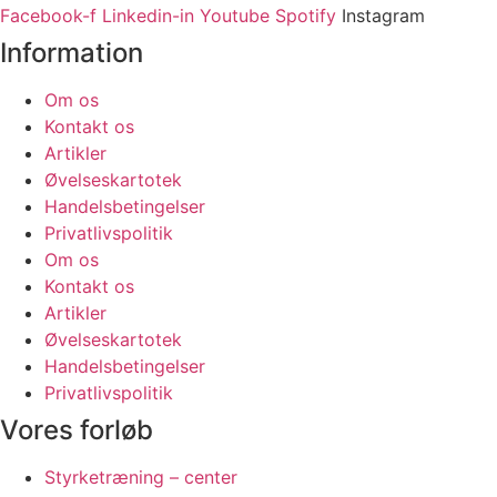
Facebook-f
Linkedin-in
Youtube
Spotify
Instagram
Information
Om os
Kontakt os
Artikler
Øvelseskartotek
Handelsbetingelser
Privatlivspolitik
Om os
Kontakt os
Artikler
Øvelseskartotek
Handelsbetingelser
Privatlivspolitik
Vores forløb
Styrketræning – center