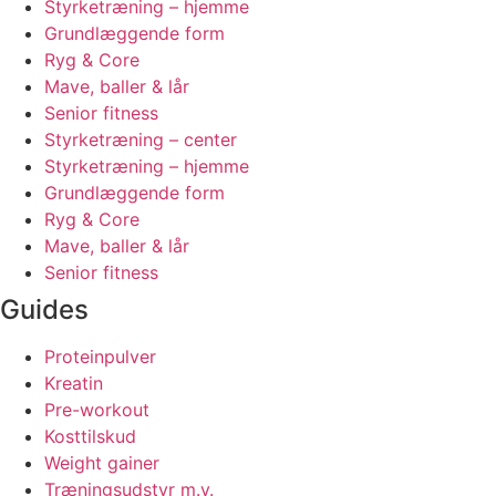
Styrketræning – hjemme
Grundlæggende form
Ryg & Core
Mave, baller & lår
Senior fitness
Styrketræning – center
Styrketræning – hjemme
Grundlæggende form
Ryg & Core
Mave, baller & lår
Senior fitness
Guides
Proteinpulver
Kreatin
Pre-workout
Kosttilskud
Weight gainer
Træningsudstyr m.v.