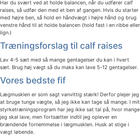
Har du svært ved at holde balancen, når du udfører calf
raises, så udfør den med et ben af gangen. Hvis du starter
med højre ben, så hold en håndvægt i højre hånd og brug
venstre hånd til at holde balancen (hold fast i en ribbe eller
lign.)
Træningsforslag til calf raises
Lav 4-5 sæt med så mange gentagelser du kan i hvert
sæt. Brug høj vægt så du maks kan lave 5-12 gentagelser.
Vores bedste fif
Lægmusklen er som sagt vanvittig stærk! Derfor plejer jeg
at bruge tunge vægte, så jeg ikke kan tage så mange. I mit
styrketræningsprogram har jeg ikke sat tal på, hvor mange
jeg skal lave, men fortsætter indtil jeg oplever en
brændende fornemmelse i lægmusklen. Husk at stige i
vægt løbende.