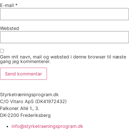
E-mail
*
Websted
Gem mit navn, mail og websted i denne browser til næste
gang jeg kommenterer.
Styrketræningsprogram.dk
C/O Vitaro ApS (DK41972432)
Falkoner Allé 1., 3.
DK-2200 Frederiksberg
info@styrketraeningsprogram.dk