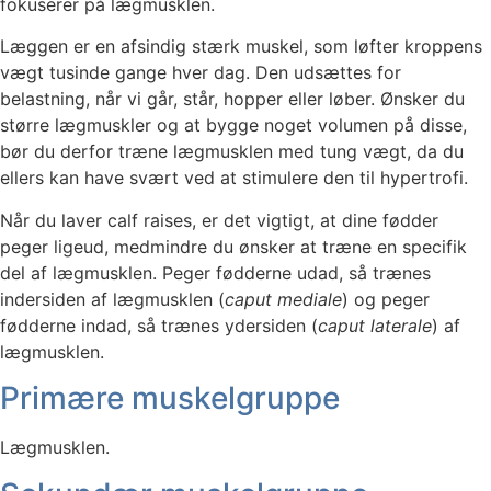
fokuserer på lægmusklen.
Læggen er en afsindig stærk muskel, som løfter kroppens
vægt tusinde gange hver dag. Den udsættes for
belastning, når vi går, står, hopper eller løber. Ønsker du
større lægmuskler og at bygge noget volumen på disse,
bør du derfor træne lægmusklen med tung vægt, da du
ellers kan have svært ved at stimulere den til hypertrofi.
Når du laver calf raises, er det vigtigt, at dine fødder
peger ligeud, medmindre du ønsker at træne en specifik
del af lægmusklen. Peger fødderne udad, så trænes
indersiden af lægmusklen (
caput mediale
) og peger
fødderne indad, så trænes ydersiden (
caput laterale
) af
lægmusklen.
Primære muskelgruppe
Lægmusklen.