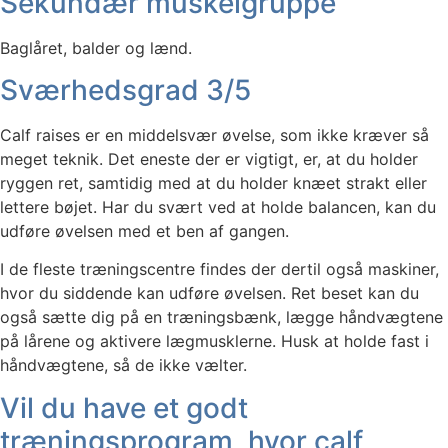
Sekundær muskelgruppe
Baglåret, balder og lænd.
Sværhedsgrad 3/5
Calf raises er en middelsvær øvelse, som ikke kræver så
meget teknik. Det eneste der er vigtigt, er, at du holder
ryggen ret, samtidig med at du holder knæet strakt eller
lettere bøjet. Har du svært ved at holde balancen, kan du
udføre øvelsen med et ben af gangen.
I de fleste træningscentre findes der dertil også maskiner,
hvor du siddende kan udføre øvelsen. Ret beset kan du
også sætte dig på en træningsbænk, lægge håndvægtene
på lårene og aktivere lægmusklerne. Husk at holde fast i
håndvægtene, så de ikke vælter.
Vil du have et godt
træningsprogram, hvor calf