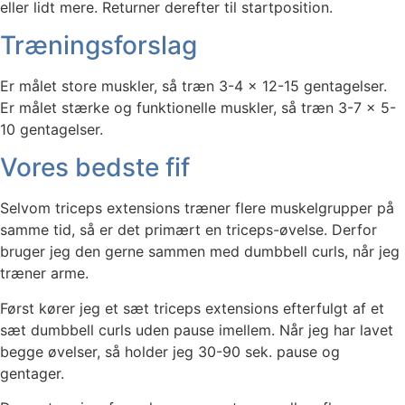
eller lidt mere. Returner derefter til startposition.
Træningsforslag
Er målet store muskler, så træn 3-4 x 12-15 gentagelser.
Er målet stærke og funktionelle muskler, så træn 3-7 x 5-
10 gentagelser.
Vores bedste fif
Selvom triceps extensions træner flere muskelgrupper på
samme tid, så er det primært en triceps-øvelse. Derfor
bruger jeg den gerne sammen med dumbbell curls, når jeg
træner arme.
Først kører jeg et sæt triceps extensions efterfulgt af et
sæt dumbbell curls uden pause imellem. Når jeg har lavet
begge øvelser, så holder jeg 30-90 sek. pause og
gentager.