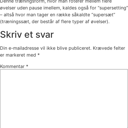
Denne træningsform, hvor man roterer mellem flere
øvelser uden pause imellem, kaldes også for “supersetting”
– altså hvor man tager en række såkaldte “supersæt”
(træningssæt, der består af flere typer af øvelser).
Skriv et svar
Din e-mailadresse vil ikke blive publiceret.
Krævede felter
er markeret med
*
Kommentar
*