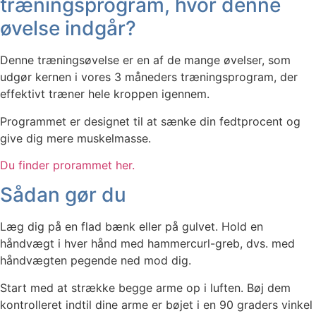
træningsprogram, hvor denne
øvelse indgår?
Denne træningsøvelse er en af de mange øvelser, som
udgør kernen i vores 3 måneders træningsprogram, der
effektivt træner hele kroppen igennem.
Programmet er designet til at sænke din fedtprocent og
give dig mere muskelmasse.
Du finder prorammet her.
Sådan gør du
Læg dig på en flad bænk eller på gulvet. Hold en
håndvægt i hver hånd med hammercurl-greb, dvs. med
håndvægten pegende ned mod dig.
Start med at strække begge arme op i luften. Bøj dem
kontrolleret indtil dine arme er bøjet i en 90 graders vinkel