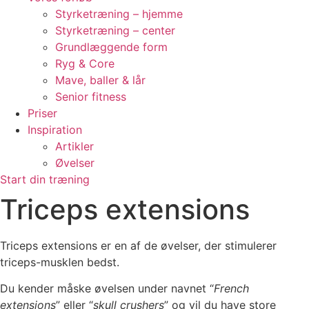
Styrketræning – hjemme
Styrketræning – center
Grundlæggende form
Ryg & Core
Mave, baller & lår
Senior fitness
Priser
Inspiration
Artikler
Øvelser
Start din træning
Triceps extensions
Triceps extensions er en af de øvelser, der stimulerer
triceps-musklen bedst.
Du kender måske øvelsen under navnet “
French
extensions
” eller “
skull crushers
” og vil du have store