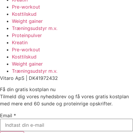
Pre-workout
Kosttilskud
Weight gainer
Træningsudstyr m.v.
Proteinpulver
Kreatin
Pre-workout
Kosttilskud
Weight gainer
Træningsudstyr m.v.
Vitaro ApS |
DK
41972432
Få din gratis kostplan nu
Tilmeld dig vores nyhedsbrev og få vores gratis kostplan
med mere end 60 sunde og proteinrige opskrifter.
Email
*