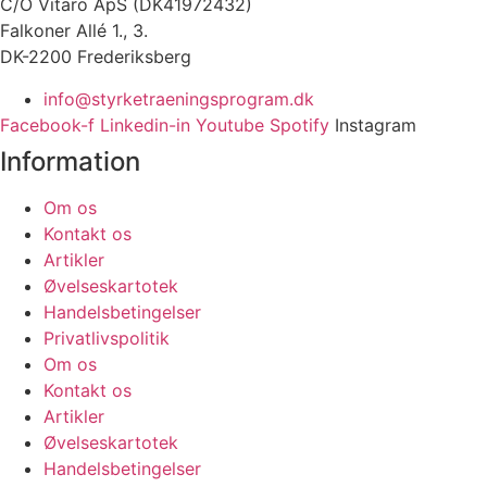
C/O Vitaro ApS (DK41972432)
Falkoner Allé 1., 3.
DK-2200 Frederiksberg
info@styrketraeningsprogram.dk
Facebook-f
Linkedin-in
Youtube
Spotify
Instagram
Information
Om os
Kontakt os
Artikler
Øvelseskartotek
Handelsbetingelser
Privatlivspolitik
Om os
Kontakt os
Artikler
Øvelseskartotek
Handelsbetingelser