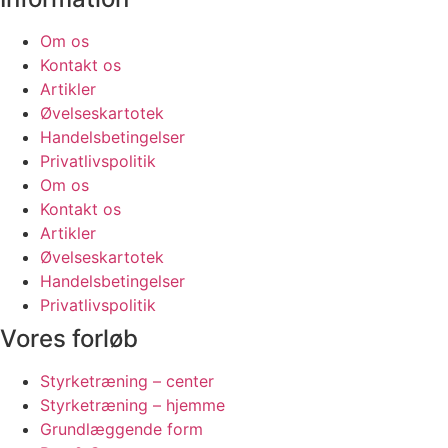
Om os
Kontakt os
Artikler
Øvelseskartotek
Handelsbetingelser
Privatlivspolitik
Om os
Kontakt os
Artikler
Øvelseskartotek
Handelsbetingelser
Privatlivspolitik
Vores forløb
Styrketræning – center
Styrketræning – hjemme
Grundlæggende form