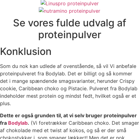
Se vores fulde udvalg af
proteinpulver
Konklusion
Som du nok kan udlede af ovenstående, så vil Vi anbefale
proteinpulveret fra Bodylab. Det er billigt og så kommer
det i mange spændende smagsvarianter, herunder Crispy
cookie, Caribbean choko og Pistacie. Pulveret fra Bodylab
indeholder mest protein og mindst fedt, hvilket også er et
plus.
Dette er også grunden til, at vi selv bruger proteinpulver
fra
Bodylab
.
(Vi foretrækker Caribbean choko. Det smager
af chokolade med et twist af kokos, og så er der små
chokostykker i, som smager lækkert! Men det er nok