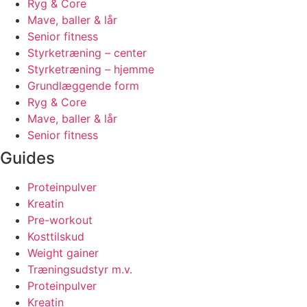
Ryg & Core
Mave, baller & lår
Senior fitness
Styrketræning – center
Styrketræning – hjemme
Grundlæggende form
Ryg & Core
Mave, baller & lår
Senior fitness
Guides
Proteinpulver
Kreatin
Pre-workout
Kosttilskud
Weight gainer
Træningsudstyr m.v.
Proteinpulver
Kreatin