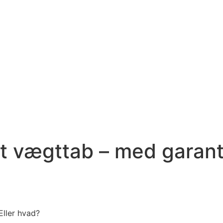
gt vægttab – med garant
Eller hvad?