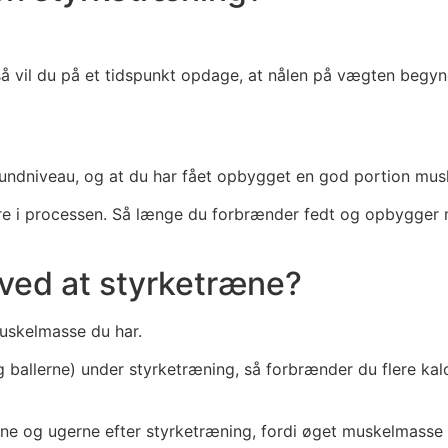
så vil du på et tidspunkt opdage, at nålen på vægten begynd
 bundniveau, og at du har fået opbygget en god portion mu
gere i processen. Så længe du forbrænder fedt og opbygger m
ved at styrketræne?
uskelmasse du har.
ballerne) under styrketræning, så forbrænder du flere kal
ne og ugerne efter styrketræning, fordi øget muskelmasse f