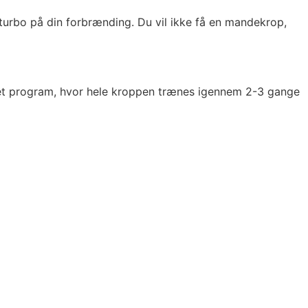
turbo på din forbrænding. Du vil ikke få en mandekrop,
 et program, hvor hele kroppen trænes igennem 2-3 gange