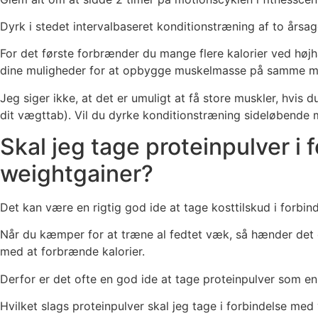
Dyrk i stedet intervalbaseret konditionstræning af to årsag
For det første forbrænder du mange flere kalorier ved høj
dine muligheder for at opbygge muskelmasse på samme m
Jeg siger ikke, at det er umuligt at få store muskler, hv
dit vægttab). Vil du dyrke konditionstræning sideløbende me
Skal jeg tage proteinpulver i
weightgainer?
Det kan være en rigtig god ide at tage kosttilskud i forbi
Når du kæmper for at træne al fedtet væk, så hænder det o
med at forbrænde kalorier.
Derfor er det ofte en god ide at tage proteinpulver som en
Hvilket slags proteinpulver skal jeg tage i forbindelse me