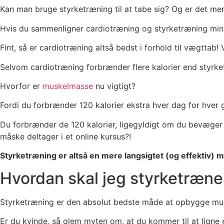
Kan man bruge styrketræning til at tabe sig? Og er det mere
Hvis du sammenligner cardiotræning og styrketræning minut 
Fint, så er cardiotræning altså bedst i forhold til vægttab! V
Selvom cardiotræning forbrænder flere kalorier end styrk
Hvorfor er
muskelmasse
nu vigtigt?
Fordi du forbrænder 120 kalorier ekstra hver dag for hver 
Du forbrænder de 120 kalorier, ligegyldigt om du bevæger d
måske deltager i et online kursus?!
Styrketræning er altså en mere langsigtet (og effektiv) m
Hvordan skal jeg styrketræne
Styrketræning er den absolut bedste måde at opbygge muske
Er du kvinde, så glem myten om, at du kommer til at ligne e