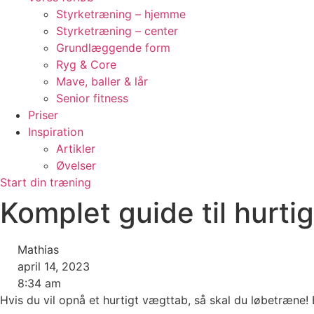
Styrketræning – hjemme
Styrketræning – center
Grundlæggende form
Ryg & Core
Mave, baller & lår
Senior fitness
Priser
Inspiration
Artikler
Øvelser
Start din træning
Komplet guide til hurti
Mathias
april 14, 2023
8:34 am
Hvis du vil opnå et hurtigt vægttab, så skal du løbetræne! 