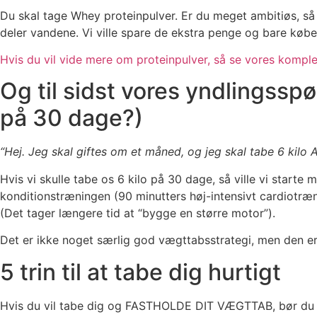
Du skal tage Whey proteinpulver. Er du meget ambitiøs, s
deler vandene. Vi ville spare de ekstra penge og bare købe 
Hvis du vil vide mere om proteinpulver, så se vores komple
Og til sidst vores yndlingssp
på 30 dage?)
“Hej. Jeg skal giftes om et måned, og jeg skal tabe 6 kilo
Hvis vi skulle tabe os 6 kilo på 30 dage, så ville vi starte
konditionstræningen (90 minutters høj-intensivt cardiotræn
(Det tager længere tid at “bygge en større motor”).
Det er ikke noget særlig god vægttabsstrategi, men den er
5 trin til at tabe dig hurtigt
Hvis du vil tabe dig og FASTHOLDE DIT VÆGTTAB, bør du 