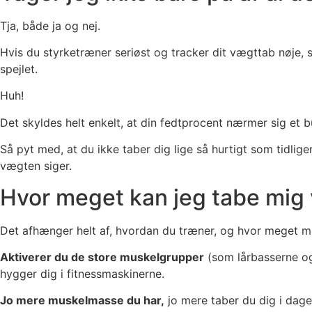
Tja, både ja og nej.
Hvis du styrketræner seriøst og tracker dit vægttab nøje, 
spejlet.
Huh!
Det skyldes helt enkelt, at din fedtprocent nærmer sig et
Så pyt med, at du ikke taber dig lige så hurtigt som tidli
vægten siger.
Hvor meget kan jeg tabe mig 
Det afhænger helt af, hvordan du træner, og hvor meget m
Aktiverer du de store muskelgrupper
(som lårbasserne og 
hygger dig i fitnessmaskinerne.
Jo mere muskelmasse du har,
jo mere taber du dig i dage