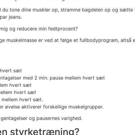
il du tone dine muskler op, stramme bagdelen op og sætte 
 par jeans.
 mig og reducere min fedtprocent?
gge muskelmasse er ved at følge et fullbodyprogram, altså
 hvert sæt
gentagelser med 2 min. pause mellem hvert sæt
lem hvert sæt
mellem hvert sæt
 mellem hvert sæt.
er øvelse aktiverer forskellige muskelgrupper.
l gentagelser og pausernes varighed.
den styrketræning?