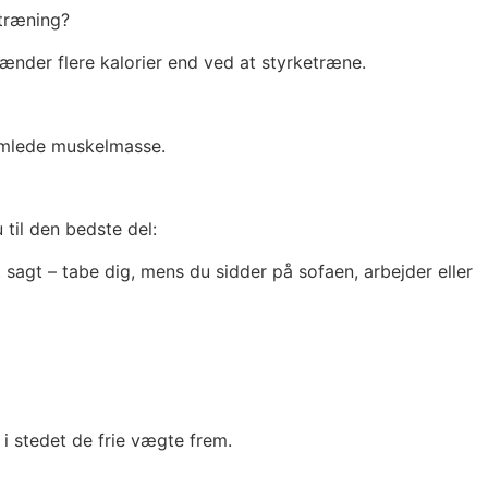
etræning?
ænder flere kalorier end ved at styrketræne.
amlede muskelmasse.
til den bedste del:
 sagt – tabe dig, mens du sidder på sofaen, arbejder eller
i stedet de frie vægte frem.