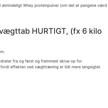
nd almindeligt Whey proteinpulver (om det er pengene værd
 vægttab HURTIGT, (fx 6 kilo
em.
hydrater fra og først og fremmest skrue op for
 fordi effekten ved vægttræning er lidt mere langsigtet.