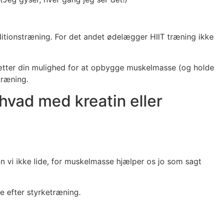
itionstræning. For det andet ødelægger HIIT træning ikke
dsætter din mulighed for at opbygge muskelmasse (og holde
træning.
hvad med kreatin eller
 vi ikke lide, for muskelmasse hjælper os jo som sagt
e efter styrketræning.