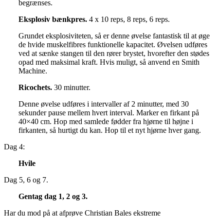
begrænses.
Eksplosiv bænkpres.
4 x 10 reps, 8 reps, 6 reps.
Grundet eksplosiviteten, så er denne øvelse fantastisk til at øge
de hvide muskelfibres funktionelle kapacitet. Øvelsen udføres
ved at sænke stangen til den rører brystet, hvorefter den stødes
opad med maksimal kraft. Hvis muligt, så anvend en Smith
Machine.
Ricochets.
30 minutter.
Denne øvelse udføres i intervaller af 2 minutter, med 30
sekunder pause mellem hvert interval. Marker en firkant på
40×40 cm. Hop med samlede fødder fra hjørne til højne i
firkanten, så hurtigt du kan. Hop til et nyt hjørne hver gang.
Dag 4:
Hvile
Dag 5, 6 og 7.
Gentag dag 1, 2 og 3.
Har du mod på at afprøve Christian Bales ekstreme