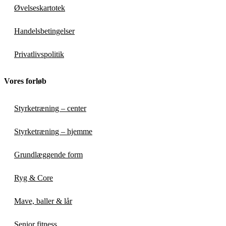
Øvelseskartotek
Handelsbetingelser
Privatlivspolitik
Vores forløb
Styrketræning – center
Styrketræning – hjemme
Grundlæggende form
Ryg & Core
Mave, baller & lår
Senior fitness