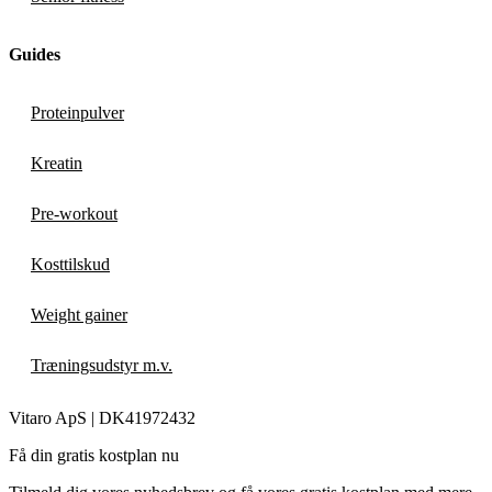
Guides
Proteinpulver
Kreatin
Pre-workout
Kosttilskud
Weight gainer
Træningsudstyr m.v.
Vitaro ApS |
DK
41972432
Få din gratis kostplan nu