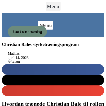
Videre
Menu
til
indhold
Menu
Start din træning
Christian Bales styrketræningsprogram
Mathias
april 14, 2023
8:34 am
Hvordan trænede Christian Bale til rollen