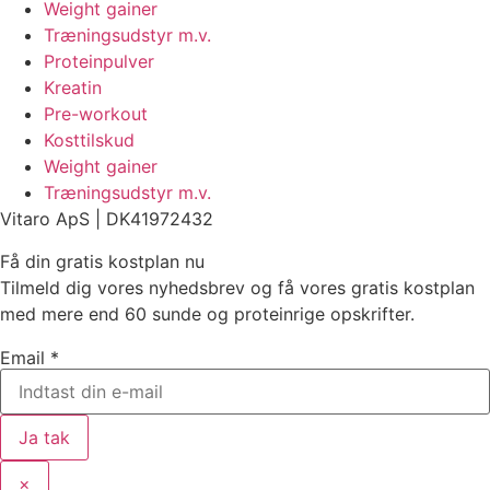
Weight gainer
Træningsudstyr m.v.
Proteinpulver
Kreatin
Pre-workout
Kosttilskud
Weight gainer
Træningsudstyr m.v.
Vitaro ApS |
DK
41972432
Få din gratis kostplan nu
Tilmeld dig vores nyhedsbrev og få vores gratis kostplan
med mere end 60 sunde og proteinrige opskrifter.
Email
*
Ja tak
×