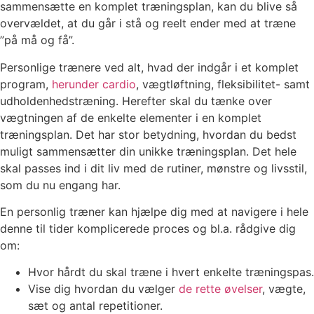
sammensætte en komplet træningsplan, kan du blive så
overvældet, at du går i stå og reelt ender med at træne
”på må og få”.
Personlige trænere ved alt, hvad der indgår i et komplet
program,
herunder cardio
, vægtløftning, fleksibilitet- samt
udholdenhedstræning. Herefter skal du tænke over
vægtningen af de enkelte elementer i en komplet
træningsplan. Det har stor betydning, hvordan du bedst
muligt sammensætter din unikke træningsplan. Det hele
skal passes ind i dit liv med de rutiner, mønstre og livsstil,
som du nu engang har.
En personlig træner kan hjælpe dig med at navigere i hele
denne til tider komplicerede proces og bl.a. rådgive dig
om:
Hvor hårdt du skal træne i hvert enkelte træningspas.
Vise dig hvordan du vælger
de rette øvelser
, vægte,
sæt og antal repetitioner.