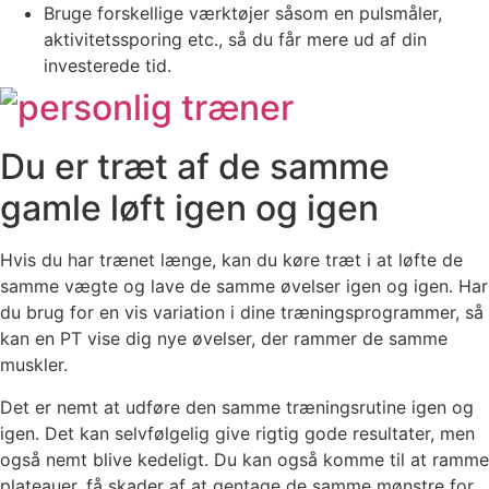
Bruge forskellige værktøjer såsom en pulsmåler,
aktivitetssporing etc., så du får mere ud af din
investerede tid.
Du er træt af de samme
gamle løft igen og igen
Hvis du har trænet længe, kan du køre træt i at løfte de
samme vægte og lave de samme øvelser igen og igen. Har
du brug for en vis variation i dine træningsprogrammer, så
kan en PT vise dig nye øvelser, der rammer de samme
muskler.
Det er nemt at udføre den samme træningsrutine igen og
igen. Det kan selvfølgelig give rigtig gode resultater, men
også nemt blive kedeligt. Du kan også komme til at ramme
plateauer, få skader af at gentage de samme mønstre for