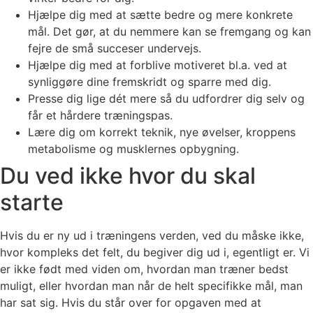
Hjælpe dig med at sætte bedre og mere konkrete
mål. Det gør, at du nemmere kan se fremgang og kan
fejre de små succeser undervejs.
Hjælpe dig med at forblive motiveret bl.a. ved at
synliggøre dine fremskridt og sparre med dig.
Presse dig lige dét mere så du udfordrer dig selv og
får et hårdere træningspas.
Lære dig om korrekt teknik, nye øvelser, kroppens
metabolisme og musklernes opbygning.
Du ved ikke hvor du skal
starte
Hvis du er ny ud i træningens verden, ved du måske ikke,
hvor kompleks det felt, du begiver dig ud i, egentligt er. Vi
er ikke født med viden om, hvordan man træner bedst
muligt, eller hvordan man når de helt specifikke mål, man
har sat sig. Hvis du står over for opgaven med at