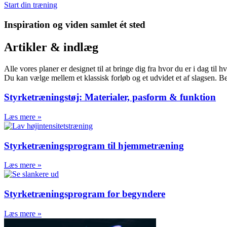
Start din træning
Inspiration og viden samlet ét sted
Artikler & indlæg
Alle vores planer er designet til at bringe dig fra hvor du er i dag til
Du kan vælge mellem et klassisk forløb og et udvidet et af slagsen. 
Styrketræningstøj: Materialer, pasform & funktion
Læs mere »
Styrketræningsprogram til hjemmetræning
Læs mere »
Styrketræningsprogram for begyndere
Læs mere »