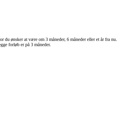
 hvor du ønsker at være om 3 måneder, 6 måneder eller et år fra nu.
Begge forløb er på 3 måneder.