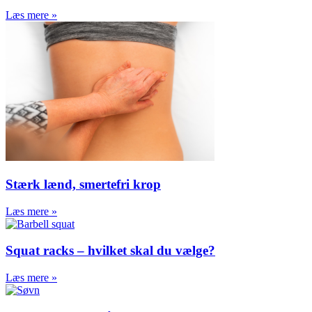
Læs mere »
Stærk lænd, smertefri krop
Læs mere »
Squat racks – hvilket skal du vælge?
Læs mere »