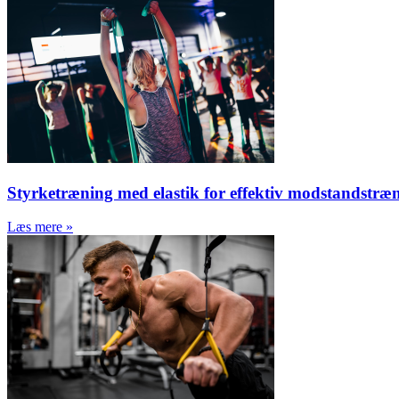
Styrketræning med elastik for effektiv modstandstræ
Læs mere »